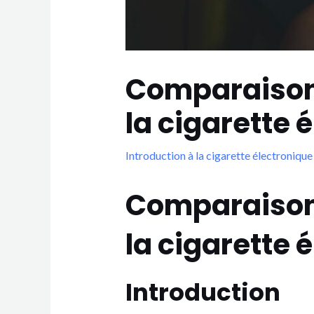
Comparaison e
la cigarette é
Introduction à la cigarette électronique
Comparaison e
la cigarette é
Introduction