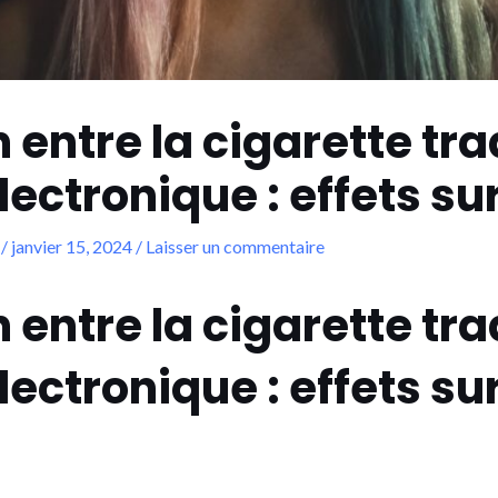
ntre la cigarette trad
lectronique : effets su
/
janvier 15, 2024
/
Laisser un commentaire
ntre la cigarette trad
lectronique : effets su