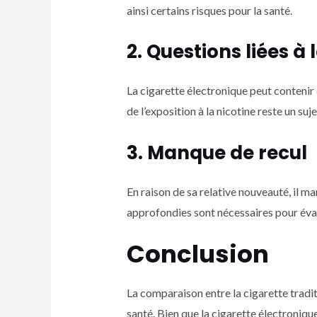
ainsi certains risques pour la santé.
2. Questions liées à 
La cigarette électronique peut contenir 
de l’exposition à la nicotine reste un su
3. Manque de recul
En raison de sa relative nouveauté, il m
approfondies sont nécessaires pour éval
Conclusion
La comparaison entre la cigarette tradit
santé. Bien que la cigarette électroniqu