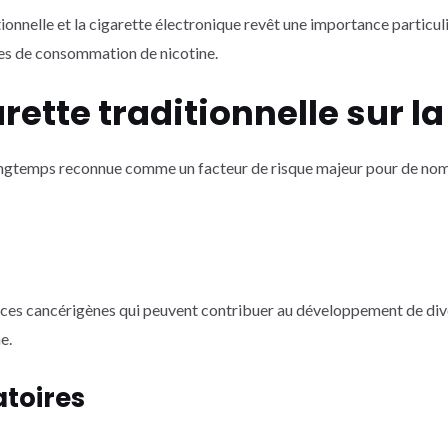
onnelle et la cigarette électronique revêt une importance particulièr
des de consommation de nicotine.
arette traditionnelle sur l
 longtemps reconnue comme un facteur de risque majeur pour de no
ces cancérigènes qui peuvent contribuer au développement de div
e.
atoires