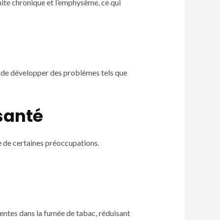
hite chronique et l’emphysème, ce qui
s de développer des problèmes tels que
 santé
e de certaines préoccupations.
sentes dans la fumée de tabac, réduisant