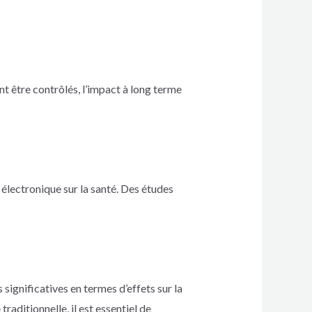
nt être contrôlés, l’impact à long terme
 électronique sur la santé. Des études
significatives en termes d’effets sur la
aditionnelle, il est essentiel de