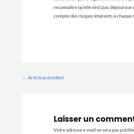
reconnaître qu’elle n’est pas dépourvue d
compte des risques inhérents à chaque
←
Article précédent
Laisser un comment
Votre adresse e-mail ne sera pas publiée