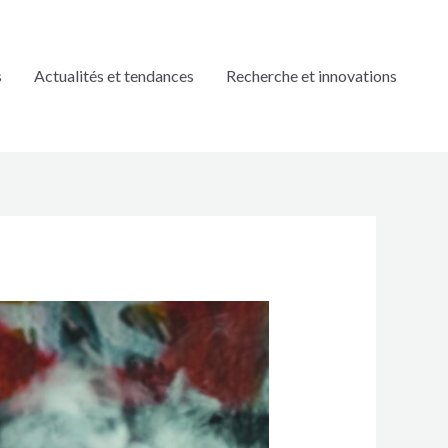
s
Actualités et tendances
Recherche et innovations