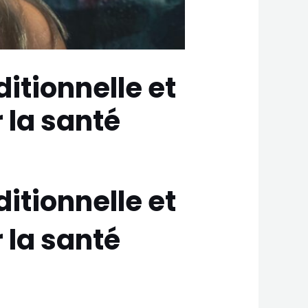
itionnelle et
r la santé
itionnelle et
r la santé