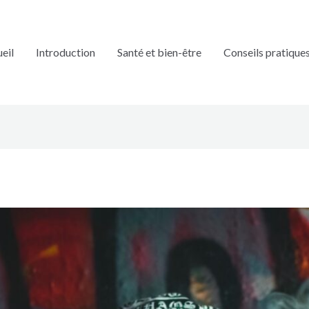
eil
Introduction
Santé et bien-être
Conseils pratique