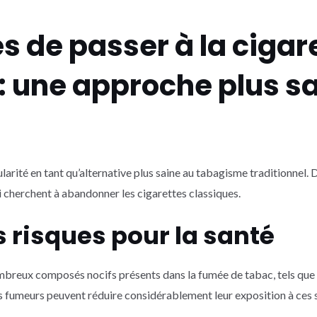
 de passer à la cigar
: une approche plus s
larité en tant qu’alternative plus saine au tabagisme traditionne
i cherchent à abandonner les cigarettes classiques.
s risques pour la santé
ombreux composés nocifs présents dans la fumée de tabac, tels que
es fumeurs peuvent réduire considérablement leur exposition à ces 