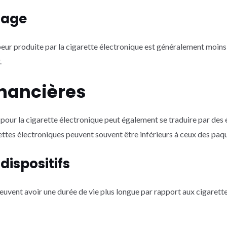
urage
peur produite par la cigarette électronique est généralement moins
.
inancières
 pour la cigarette électronique peut également se traduire par des
rettes électroniques peuvent souvent être inférieurs à ceux des paqu
 dispositifs
euvent avoir une durée de vie plus longue par rapport aux cigarettes