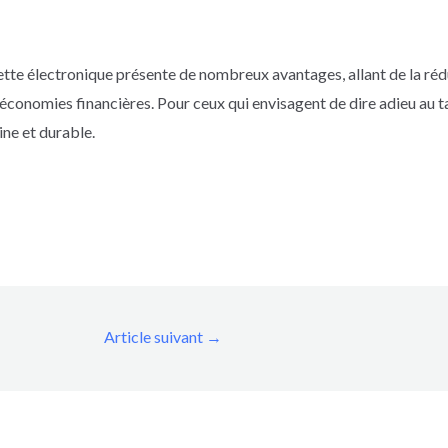
arette électronique présente de nombreux avantages, allant de la réd
ux économies financières. Pour ceux qui envisagent de dire adieu au 
ine et durable.
Article suivant
→