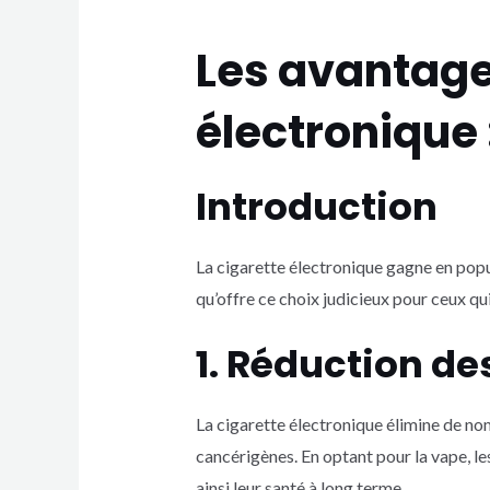
Les avantages
électronique 
Introduction
La cigarette électronique gagne en popu
qu’offre ce choix judicieux pour ceux qu
1. Réduction de
La cigarette électronique élimine de n
cancérigènes. En optant pour la vape, l
ainsi leur santé à long terme.