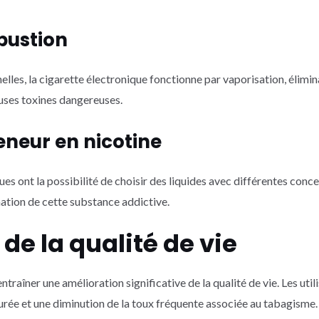
bustion
elles, la cigarette électronique fonctionne par vaporisation, élimi
uses toxines dangereuses.
teneur en nicotine
ues ont la possibilité de choisir des liquides avec différentes conce
ation de cette substance addictive.
de la qualité de vie
ntraîner une amélioration significative de la qualité de vie. Les uti
aurée et une diminution de la toux fréquente associée au tabagisme.