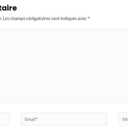
aire
.
Les champs obligatoires sont indiqués avec
*
Email*
Site
Inte