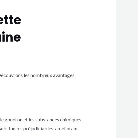
ette
aine
l. Découvrons les nombreux avantages
 le goudron et les substances chimiques
substances préjudiciables, améliorant